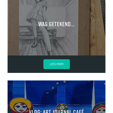
Was getekend...
LEES MEER
VLOG: Art Journal Café