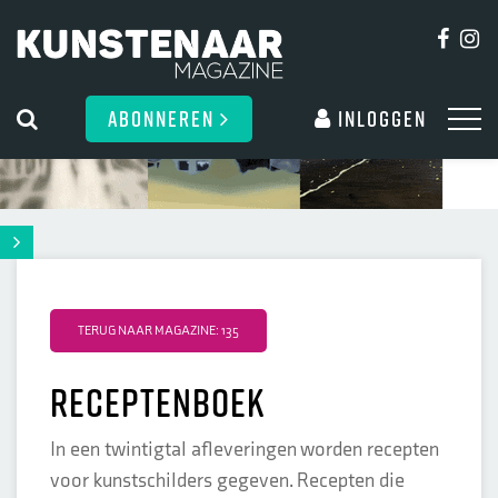
ABONNEREN
Inloggen
TERUG NAAR MAGAZINE: 135
Receptenboek
In een twintigtal afleveringen worden recepten
voor kunstschilders gegeven. Recepten die