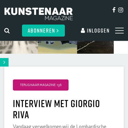
ABONNEREN
Inloggen
TERUG NAAR MAGAZINE: 136
Interview met Giorgio
Riva
Vandaag verwelkomen wij de Lombardische