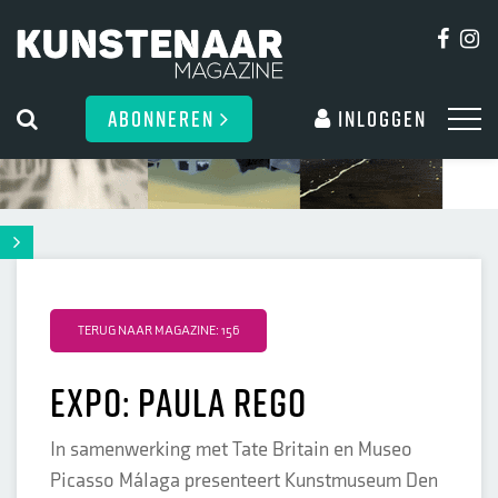
ABONNEREN
Inloggen
TERUG NAAR MAGAZINE: 156
Expo: Paula Rego
In samenwerking met Tate Britain en Museo
Picasso Málaga presenteert Kunstmuseum Den