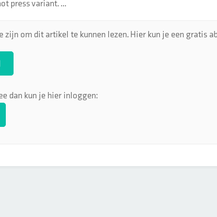
t press variant. ...
 zijn om dit artikel te kunnen lezen. Hier kun je een gratis
N
ee dan kun je hier inloggen: