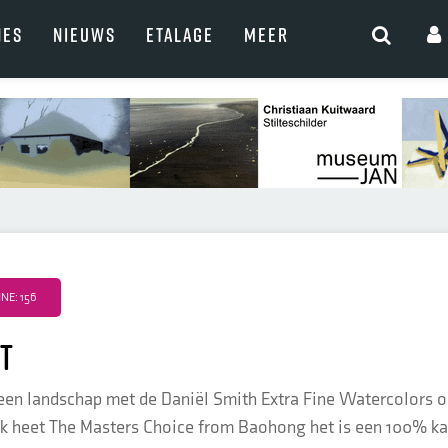
NES
NIEUWS
ETALAGE
MEER
E: 156
t
en landschap met de Daniël Smith Extra Fine Watercolors op
k heet The Masters Choice from Baohong het is een 100% ka