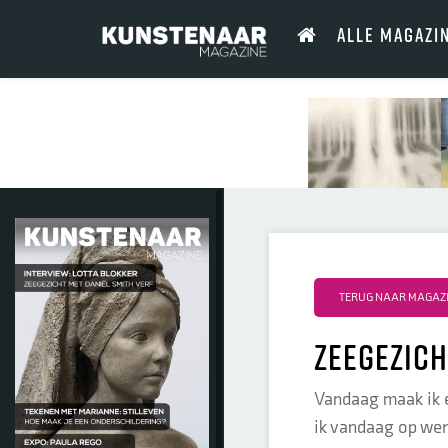
ALLE MAGAZI
TERUG NAAR MAGAZIN
zeegezich
Vandaag maak ik e
ik vandaag op wer