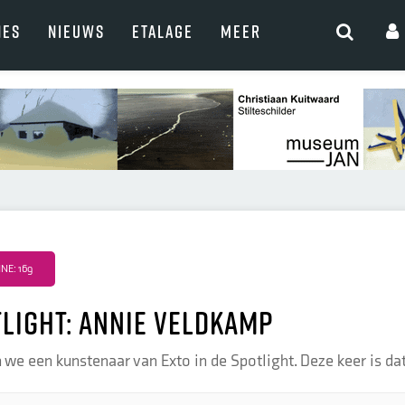
NES
NIEUWS
ETALAGE
MEER
E: 169
tlight: Annie Veldkamp
we een kunstenaar van Exto in de Spotlight. Deze keer is dat