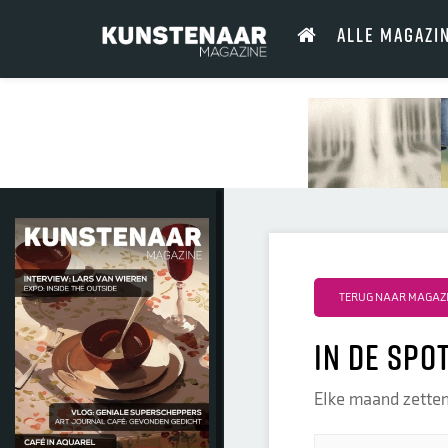
ALLE MAGAZI
TERUG NAAR MAGAZIN
In de spo
Elke maand zetten 