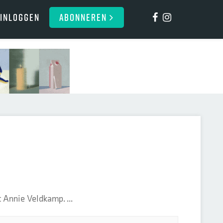
Inloggen
ABONNEREN
 Annie Veldkamp. ...