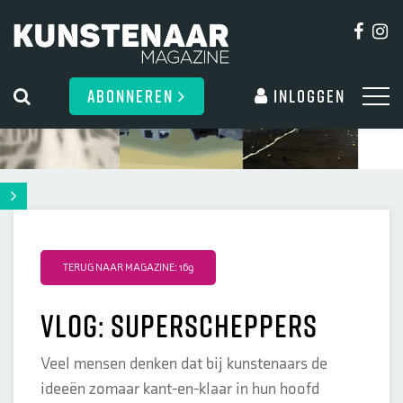
ABONNEREN
Inloggen
TERUG NAAR MAGAZINE: 169
Vlog: Superscheppers
Veel mensen denken dat bij kunstenaars de
ideeën zomaar kant-en-klaar in hun hoofd