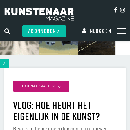
ABONNEREN
Inloggen
TERUG NAAR MAGAZINE: 175
VLOG: HOE HEURT HET
EIGENLIJK IN DE KUNST?
Regels of beperkingen kunnen je creatiever