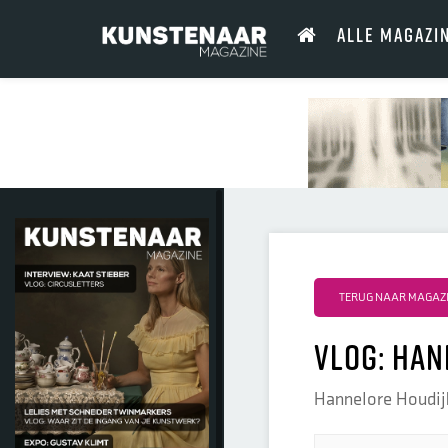
ALLE MAGAZI
TERUG NAAR MAGAZIN
Vlog: Han
Hannelore Houdijk 