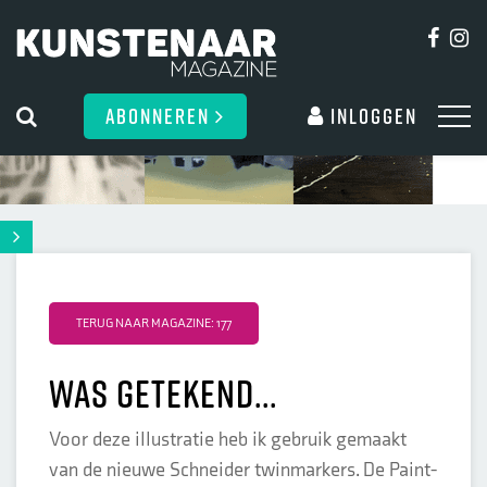
ABONNEREN
Inloggen
TERUG NAAR MAGAZINE: 177
Was getekend...
Voor deze illustratie heb ik gebruik gemaakt
van de nieuwe Schneider twinmarkers. De Paint-