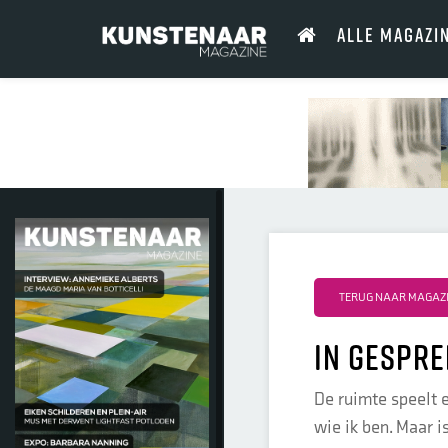
ALLE MAGAZI
TERUG NAAR MAGAZI
In gespre
De ruimte speelt 
wie ik ben. Maar i