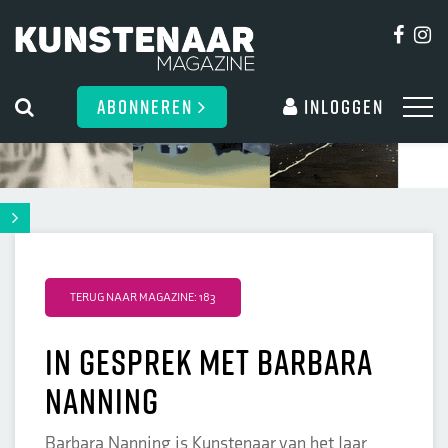
ABONNEREN
Inloggen
TERUG NAAR MAGAZINE: 183
In gesprek met Barbara
Nanning
Barbara Nanning is Kunstenaar van het Jaar