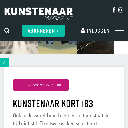
ABONNEREN
Inloggen
TERUG NAAR MAGAZINE: 183
Kunstenaar kort 183
Ook in de wereld van kunst en cultuur staat de
tijd niet stil. Elke twee weken selecteert