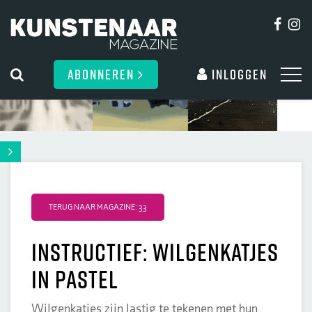
ABONNEREN
Inloggen
TERUG NAAR MAGAZINE: 33
instructief: wilgenkatjes
in pastel
Wilgenkatjes zijn lastig te tekenen met hun