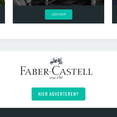
LEES MEER
HIER ADVERTEREN?