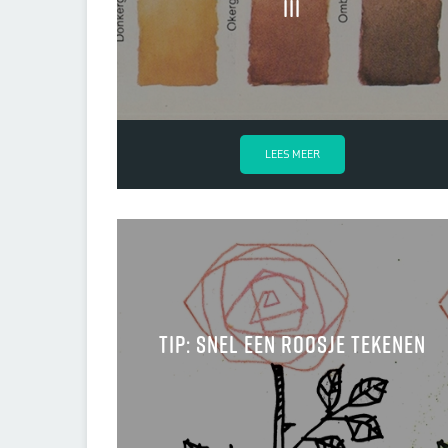
III
LEES MEER
tip: snel een roosje tekenen