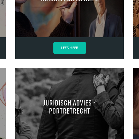
LEES MEER
Juridisch advies -
portretrecht