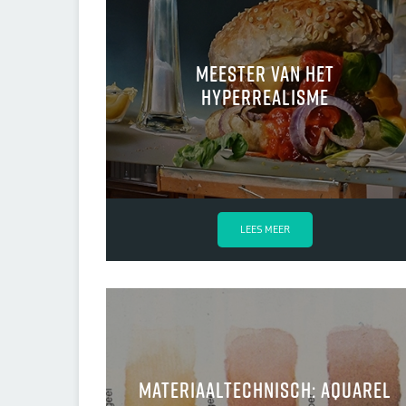
meester van het
hyperrealisme
LEES MEER
Materiaaltechnisch: aquarel