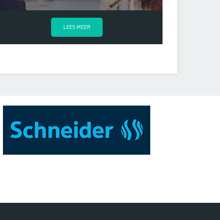
LEES MEER