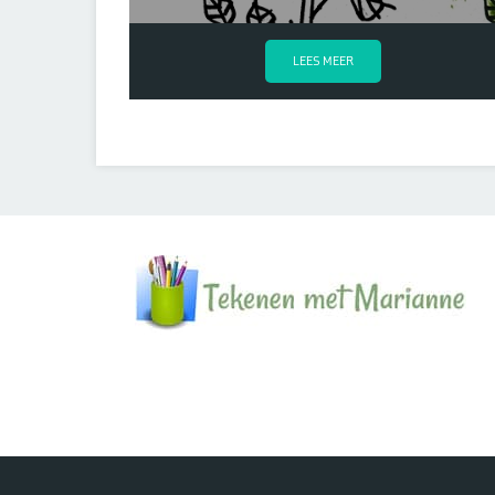
LEES MEER