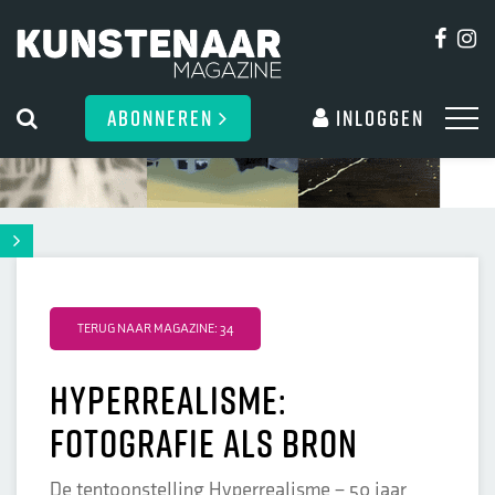
ABONNEREN
Inloggen
TERUG NAAR MAGAZINE: 34
hyperrealisme:
fotografie als bron
De tentoonstelling Hyperrealisme – 50 jaar