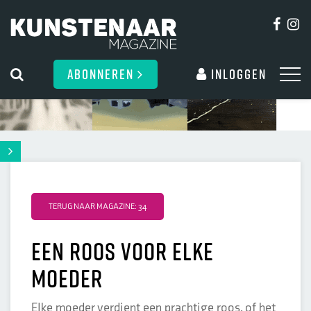
ABONNEREN
Inloggen
TERUG NAAR MAGAZINE: 34
een roos voor elke
moeder
Elke moeder verdient een prachtige roos, of het