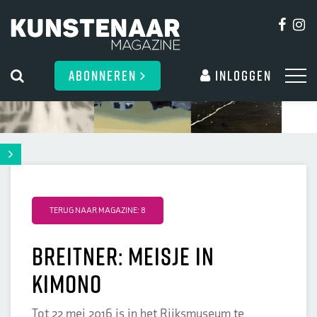
ABONNEREN
Inloggen
TERUG NAAR MAGAZINE: 8
Breitner: meisje in
kimono
Tot 22 mei 2016 is in het Rijksmuseum te