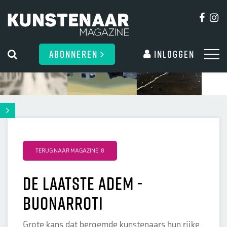
ABONNEREN
Inloggen
TERUG NAAR MAGAZINE: 8
De laatste adem -
Buonarroti
Grote kans dat beroemde kunstenaars hun rijke