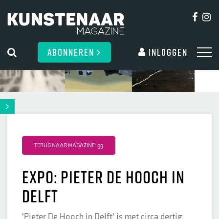
ABONNEREN
Inloggen
TERUG NAAR MAGAZINE: 99
EXPO: Pieter de Hooch in
Delft
'Pieter De Hooch in Delft' is met circa dertig