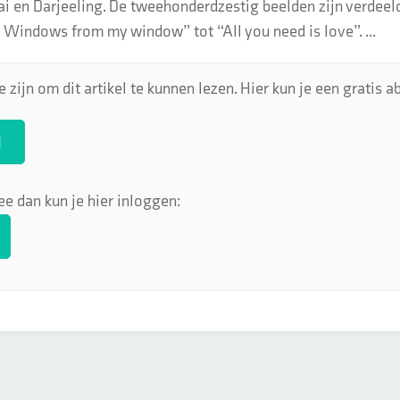
i en Darjeeling. De tweehonderdzestig beelden zijn verdeeld
“ Windows from my window” tot “All you need is love”. ...
 zijn om dit artikel te kunnen lezen. Hier kun je een gratis
N
ee dan kun je hier inloggen: