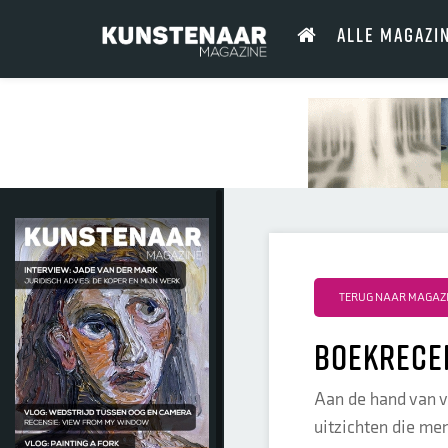
ALLE MAGAZI
TERUG NAAR MAGAZIN
Boekrece
Aan de hand van vi
uitzichten die me