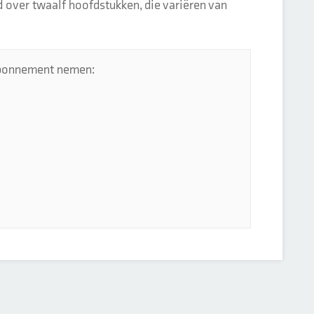
 over twaalf hoofdstukken, die variëren van
 abonnement nemen: