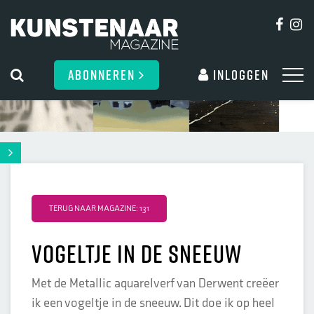
ABONNEREN
Inloggen
TERUG NAAR MAGAZINE: 131
Vogeltje in de sneeuw
Met de Metallic aquarelverf van Derwent creëer
ik een vogeltje in de sneeuw. Dit doe ik op heel