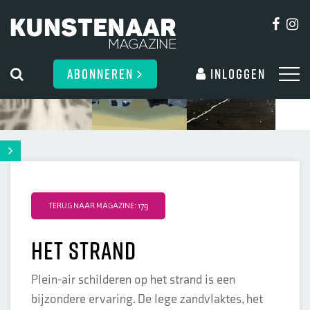
ABONNEREN
Inloggen
TERUG NAAR MAGAZINE: 179
Het strand
Plein-air schilderen op het strand is een
bijzondere ervaring. De lege zandvlaktes, het