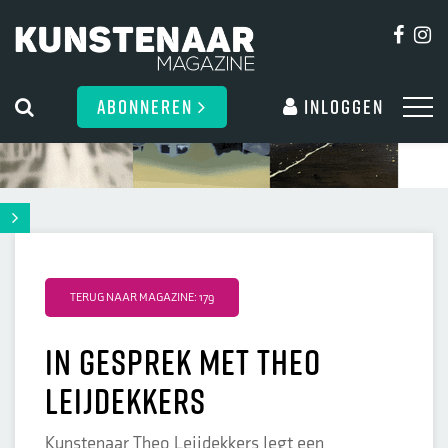
ABONNEREN
Inloggen
TERUG NAAR MAGAZINE: 179
In gesprek met Theo
Leijdekkers
Kunstenaar Theo Leijdekkers legt een