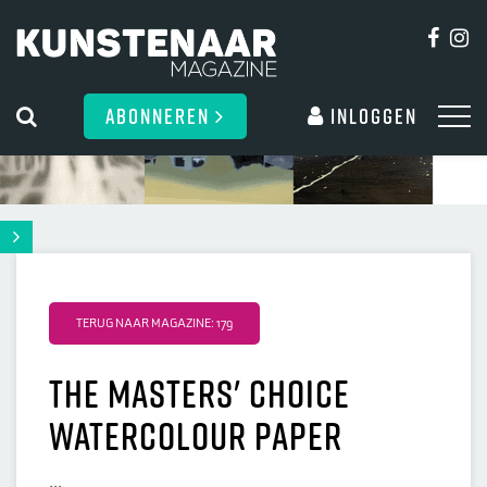
ABONNEREN
Inloggen
TERUG NAAR MAGAZINE: 179
The Masters' Choice
Watercolour Paper
...