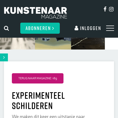
ABONNEREN
Inloggen
TERUG NAAR MAGAZINE: 189
Experimenteel
schilderen
We maken dit keer een uitstapje naar