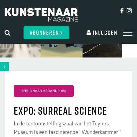
ABONNEREN
Inloggen
TERUG NAAR MAGAZINE: 189
Expo: SURREAL SCIENCE
In de tentoonstellingszaal van het Teylers
Museum is een fascinerende “Wunderkammer”