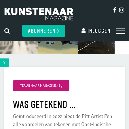
ABONNEREN
Inloggen
TERUG NAAR MAGAZINE: 189
Was getekend ...
Geïntroduceerd in 2022 biedt de Pitt Artist Pen
alle voordelen van tekenen met Oost-Indische