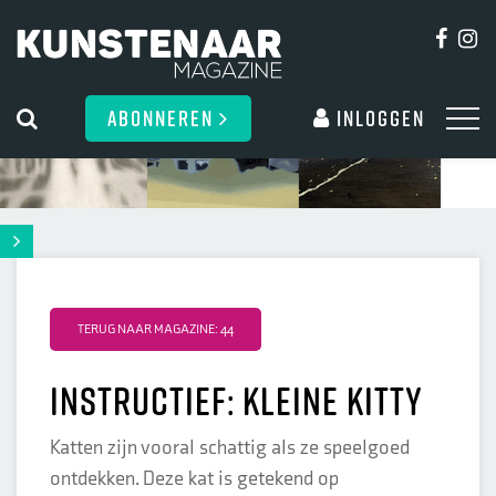
ABONNEREN
Inloggen
TERUG NAAR MAGAZINE: 44
Instructief: Kleine Kitty
Katten zijn vooral schattig als ze speelgoed
ontdekken. Deze kat is getekend op