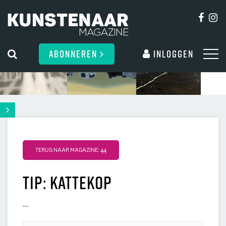
ABONNEREN
Inloggen
TERUG NAAR MAGAZINE: 44
Tip: kattekop
...