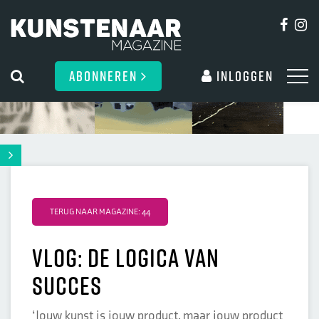
ABONNEREN
Inloggen
TERUG NAAR MAGAZINE: 44
Vlog: de logica van
succes
‘Jouw kunst is jouw product, maar jouw product