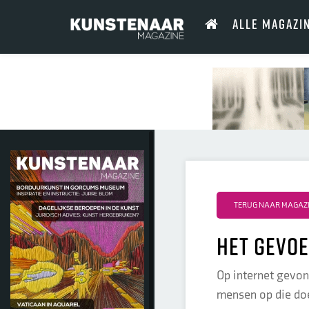
ALLE MAGAZI
TERUG NAAR MAGAZI
het gevoe
Op internet gevon
mensen op die doek