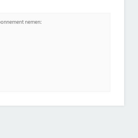
 abonnement nemen: