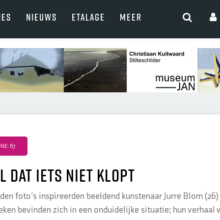
NES
NIEUWS
ETALAGE
MEER
NE: 67
l dat iets niet klopt
den foto’s inspireerden beeldend kunstenaar Jurre Blom (26) t
en bevinden zich in een onduidelijke situatie; hun verhaal w