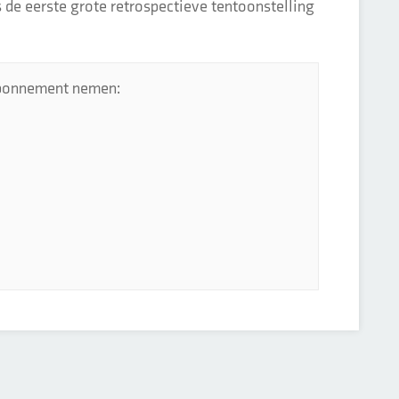
s de eerste grote retrospectieve tentoonstelling
 abonnement nemen: