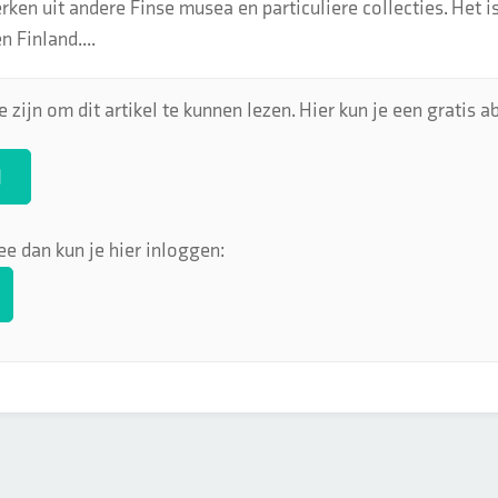
ken uit andere Finse musea en particuliere collecties. Het i
 Finland....
 zijn om dit artikel te kunnen lezen. Hier kun je een gratis
N
ee dan kun je hier inloggen: