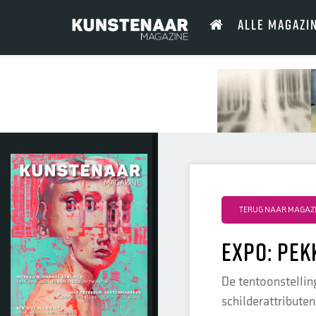
ALLE MAGAZI
TERUG NAAR MAGAZI
Expo: Pek
De tentoonstellin
schilderattribute