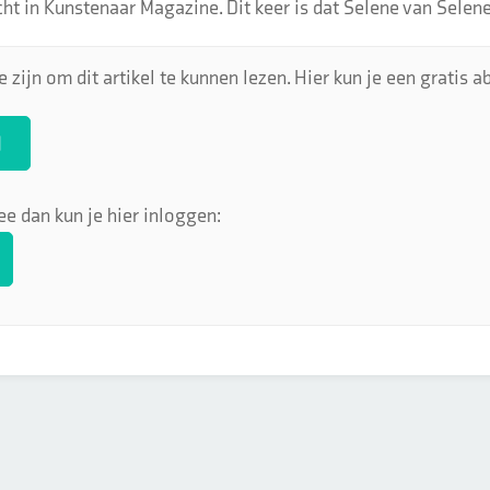
cht in Kunstenaar Magazine. Dit keer is dat Selene van Selene’
 zijn om dit artikel te kunnen lezen. Hier kun je een gratis
N
ee dan kun je hier inloggen: