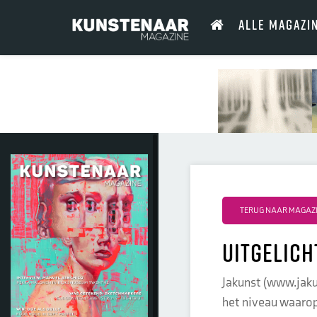
ALLE MAGAZI
TERUG NAAR MAGAZI
Uitgelich
Jakunst (www.jakun
het niveau waarop 