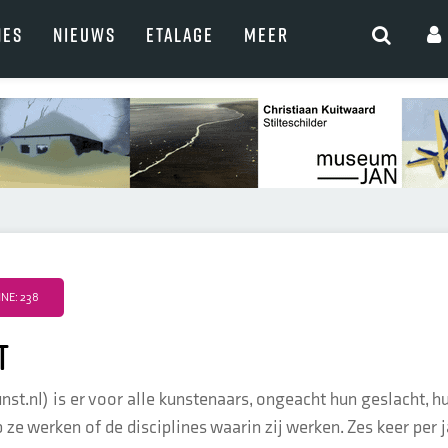
NES
NIEUWS
ETALAGE
MEER
NE: 238
t
st.nl) is er voor alle kunstenaars, ongeacht hun geslacht, hu
ze werken of de disciplines waarin zij werken. Zes keer per j