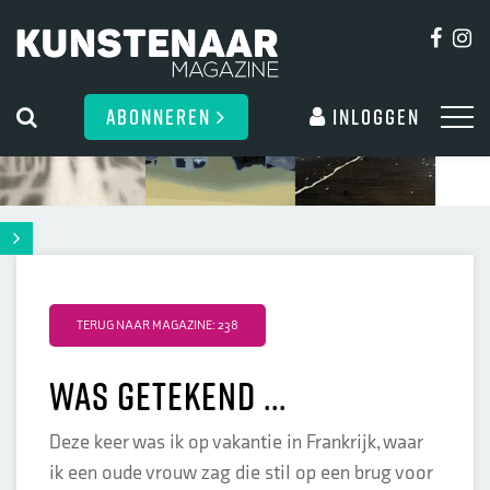
ABONNEREN
Inloggen
TERUG NAAR MAGAZINE: 238
Was getekend ...
Deze keer was ik op vakantie in Frankrijk, waar
ik een oude vrouw zag die stil op een brug voor