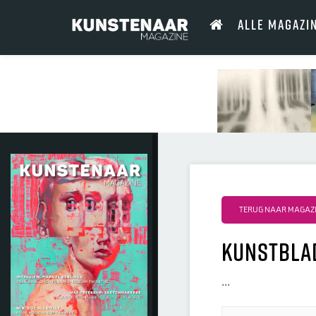
ALLE MAGAZI
TERUG NAAR MAGAZI
Kunstbla
...