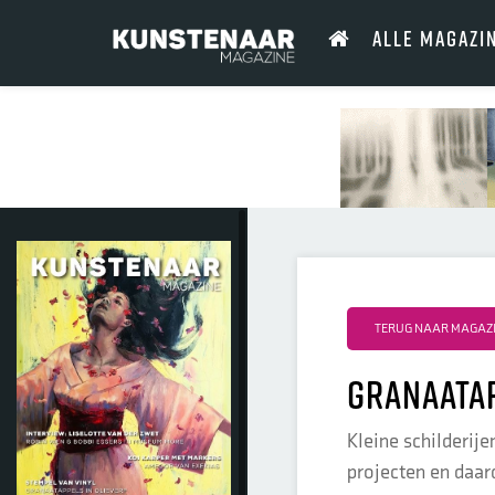
ALLE MAGAZI
TERUG NAAR MAGAZI
Granaata
Kleine schilderije
projecten en daar