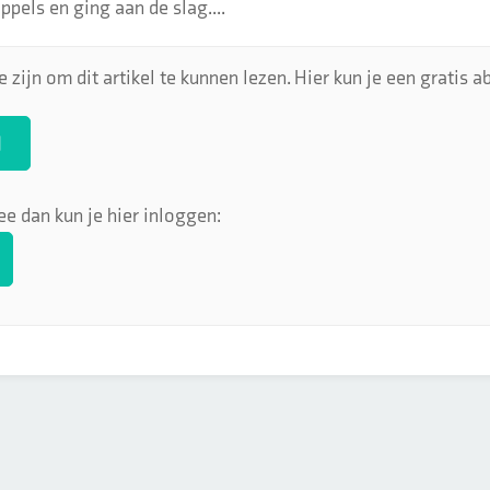
pels en ging aan de slag....
 zijn om dit artikel te kunnen lezen. Hier kun je een gratis
N
ee dan kun je hier inloggen: