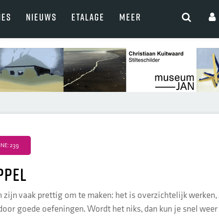
NES
NIEUWS
ETALAGE
MEER
NE: 239
ppel
n zijn vaak prettig om te maken: het is overzichtelijk werken,
door goede oefeningen. Wordt het niks, dan kun je snel wee