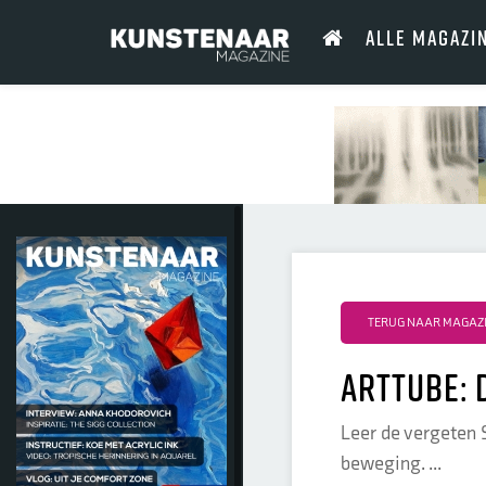
ALLE MAGAZI
TERUG NAAR MAGAZI
arttube: 
Leer de vergeten 
beweging. ...