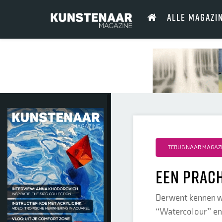
ALLE MAGAZI
TERUG NAAR MAGAZI
een prac
Derwent kennen we
“Watercolour” en d