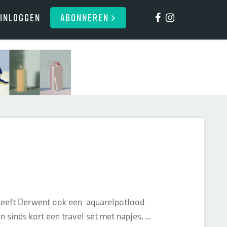
Inloggen
ABONNEREN
 heeft Derwent ook een aquarelpotlood
 sinds kort een travel set met napjes. ...