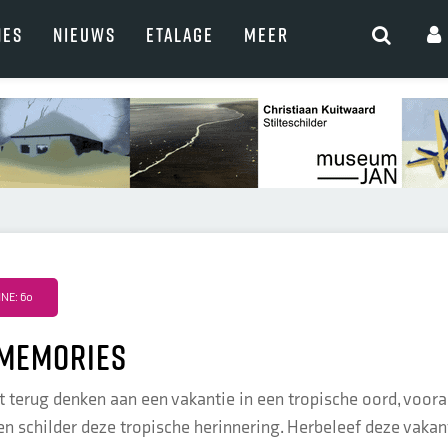
NES
NIEUWS
ETALAGE
MEER
NE: 60
 memories
et terug denken aan een vakantie in een tropische oord, voora
n schilder deze tropische herinnering. Herbeleef deze vakantie