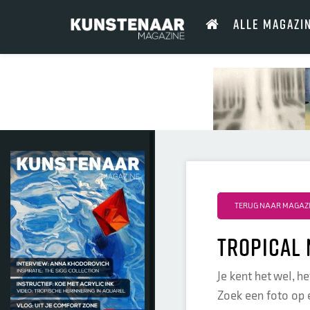
ALLE MAGAZI
TERUG NAAR MAGAZI
tropical
Je kent het wel, h
Zoek een foto op e