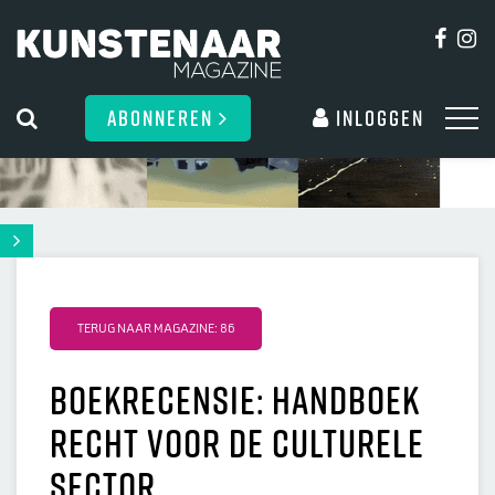
ABONNEREN
Inloggen
TERUG NAAR MAGAZINE: 86
Boekrecensie: Handboek
recht voor de culturele
sector