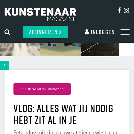
ABONNEREN
Inloggen
TERUG NAAR MAGAZINE: 86
Vlog: Alles wat jij nodig
hebt zit al in je
Peter vlogt uit zijn nieuwe atelier en wijst je op