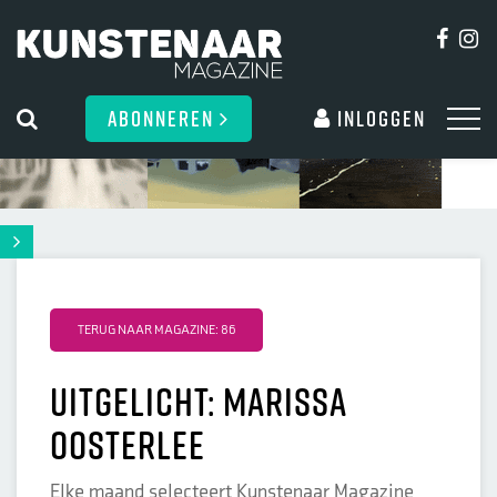
ABONNEREN
Inloggen
TERUG NAAR MAGAZINE: 86
Uitgelicht: Marissa
Oosterlee
Elke maand selecteert Kunstenaar Magazine