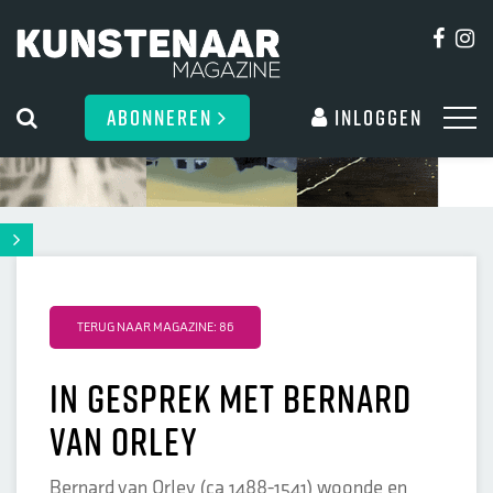
ABONNEREN
Inloggen
TERUG NAAR MAGAZINE: 86
In gesprek met Bernard
van Orley
Bernard van Orley (ca 1488-1541) woonde en